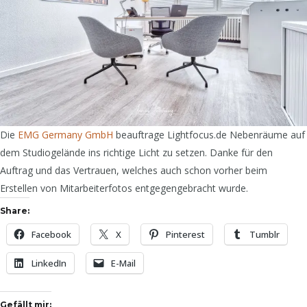
Die
EMG Germany GmbH
beauftrage Lightfocus.de Nebenräume auf
dem Studiogelände ins richtige Licht zu setzen. Danke für den
Auftrag und das Vertrauen, welches auch schon vorher beim
Erstellen von Mitarbeiterfotos entgegengebracht wurde.
Share:
Facebook
X
Pinterest
Tumblr
LinkedIn
E-Mail
Gefällt mir: