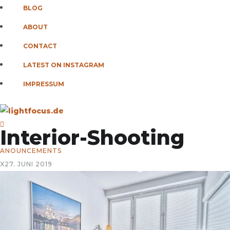
BLOG
ABOUT
CONTACT
LATEST ON INSTAGRAM
IMPRESSUM
Interior-Shooting
ANOUNCEMENTS
X
27. JUNI 2019