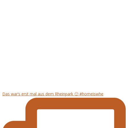
Das war’s erst mal aus dem Rheinpark 🙂 #homeiswhe