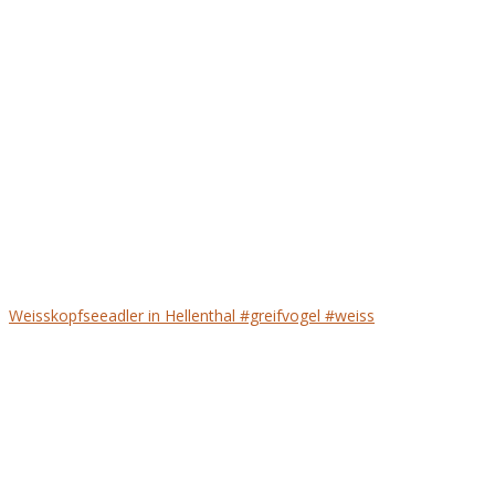
Weisskopfseeadler in Hellenthal #greifvogel #weiss