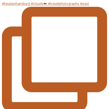
#heuteinhamburg #cloudy☁️ #travelphotography #east