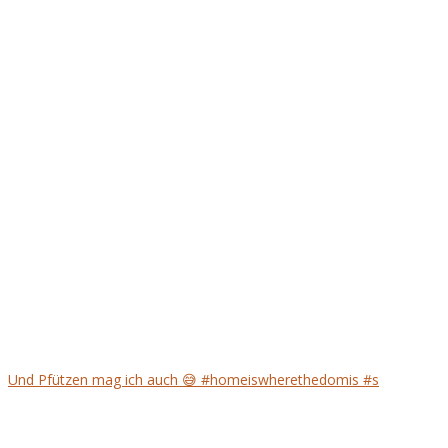
Und Pfützen mag ich auch 😅 #homeiswherethedomis #s