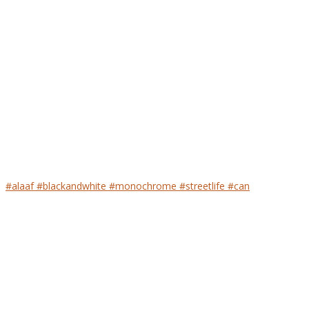
#alaaf #blackandwhite #monochrome #streetlife #can