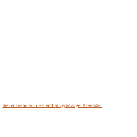
Riesenseeadler in Hellenthal #greifvogel #seeadler