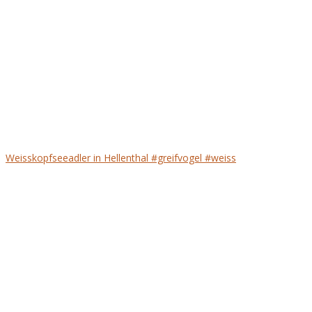
Weisskopfseeadler in Hellenthal #greifvogel #weiss